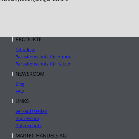
PRODUKTE
Fellpflege
Parasitenschutz für Hunde
Parasitenschutz für Katzen
NEWSROOM
Blog
FAQ
LINKS
Verkaufsstellen
Impressum
Datenschutz
MARTEC HANDELS AG