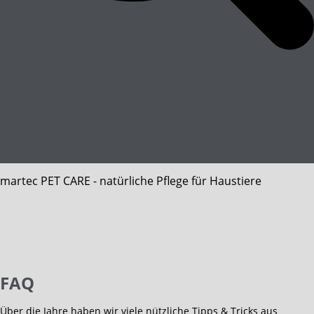
martec PET CARE - natürliche
Pflege für Haustiere
FAQ
Über die Jahre haben wir viele nützliche Tipps & Tricks aus