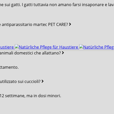
 sui gatti. I gatti tuttavia non amano farsi insaponare e lava
e antiparassitario martec PET CARE?
animali domestici che allattano?
lattamento.
lizzato sui cuccioli?
12 settimane, ma in dosi minori.