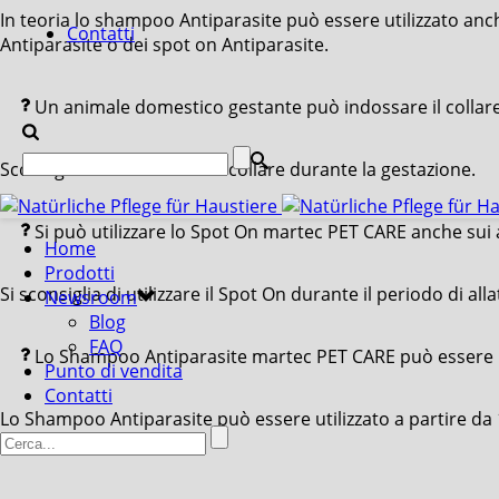
In teoria lo shampoo Antiparasite può essere utilizzato anche
Contatti
Antiparasite o dei spot on Antiparasite.
Un animale domestico gestante può indossare il collar
Sconsigliamo di utilizzare il collare durante la gestazione.
Si può utilizzare lo Spot On martec PET CARE anche sui 
Home
Prodotti
Si sconsiglia di utilizzare il Spot On durante il periodo di al
Newsroom
Blog
FAQ
Lo Shampoo Antiparasite martec PET CARE può essere uti
Punto di vendita
Contatti
Lo Shampoo Antiparasite può essere utilizzato a partire da 