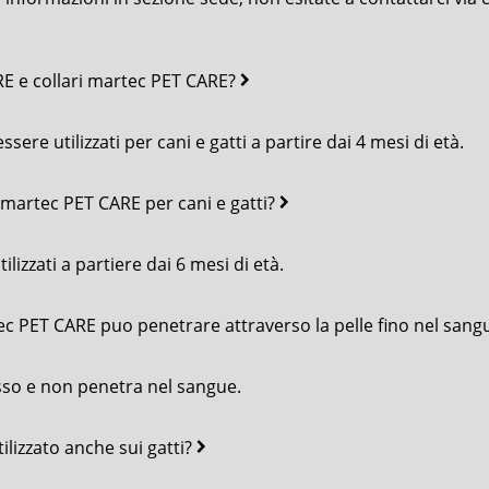
ARE e collari martec PET CARE?
ere utilizzati per cani e gatti a partire dai 4 mesi di età.
io martec PET CARE per cani e gatti?
izzati a partiere dai 6 mesi di età.
ec PET CARE puo penetrare attraverso la pelle fino nel sangu
rasso e non penetra nel sangue.
lizzato anche sui gatti?