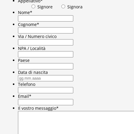
Appellativo
*
Signore
Signora
Nome
*
Cognome
*
Via / Numero civico
NPA / Località
Paese
Data di nascita
GG
punto
Telefono
MM
punto
Email
*
AAAA
Il vostro messaggio
*