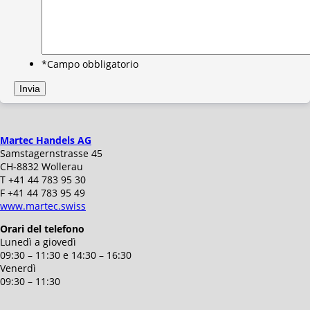
*Campo obbligatorio
Martec Handels AG
Samstagernstrasse 45
CH-8832 Wollerau
T +41 44 783 95 30
F +41 44 783 95 49
www.martec.swiss
Orari del telefono
Lunedì a giovedì
09:30 – 11:30 e 14:30 – 16:30
Venerdì
09:30 – 11:30