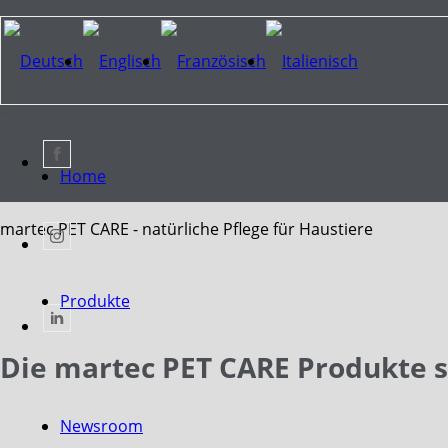
Home
martec PET CARE - natürliche
Pflege für Haustiere
Produkte
Die martec PET CARE Produkte si
Newsroom