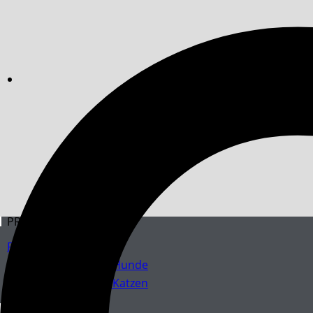
PRODUKTE
Fellpflege
Parasitenschutz für Hunde
Parasitenschutz für Katzen
NEWSROOM