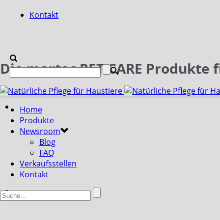
Kontakt
Die martec PET CARE Produkte fi
Home
Produkte
Newsroom
Blog
FAQ
Verkaufsstellen
Kontakt