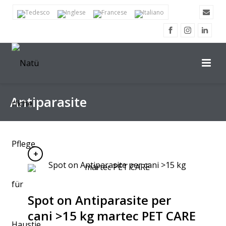
Antiparasite
Spot on Antiparasite per
cani >15 kg martec PET CARE