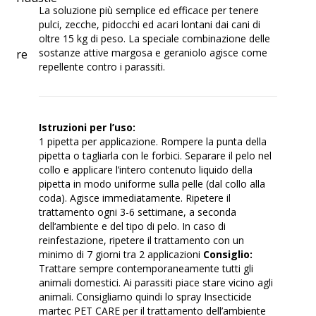
La soluzione più semplice ed efficace per tenere
pulci, zecche, pidocchi ed acari lontani dai cani di
oltre 15 kg di peso. La speciale combinazione delle
sostanze attive margosa e geraniolo agisce come
repellente contro i parassiti.
Istruzioni per l’uso:
1 pipetta per applicazione. Rompere la punta della
pipetta o tagliarla con le forbici. Separare il pelo nel
collo e applicare l’intero contenuto liquido della
pipetta in modo uniforme sulla pelle (dal collo alla
coda). Agisce immediatamente. Ripetere il
trattamento ogni 3-6 settimane, a seconda
dell‘ambiente e del tipo di pelo. In caso di
reinfestazione, ripetere il trattamento con un
minimo di 7 giorni tra 2 applicazioni
Consiglio:
Trattare sempre contemporaneamente tutti gli
animali domestici. Ai parassiti piace stare vicino agli
animali. Consigliamo quindi lo
spray Insecticide
martec PET CARE
per il trattamento dell’ambiente