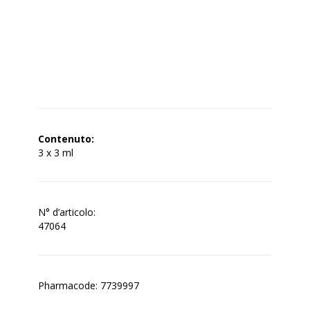
Contenuto:
3 x 3 ml
N° d’articolo:
47064
Pharmacode: 7739997