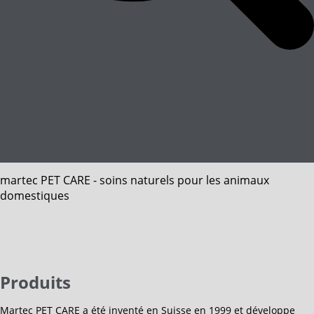
martec PET CARE - soins
naturels pour les animaux
domestiques
Produits
Martec PET CARE a été inventé en Suisse en 1999 et développe