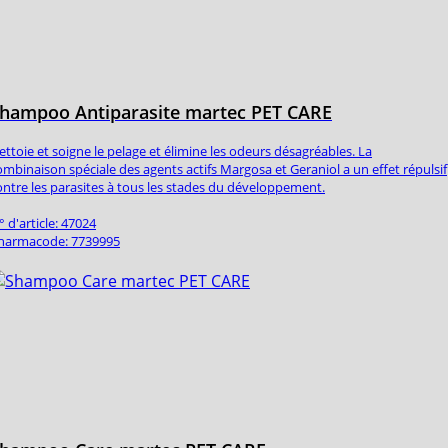
hampoo Antiparasite martec PET CARE
ettoie et soigne le pelage et élimine les odeurs désagréables. La
ombinaison spéciale des agents actifs Margosa et Geraniol a un effet répulsif
ontre les parasites à tous les stades du développement.
° d'article: 47024
harmacode: 7739995